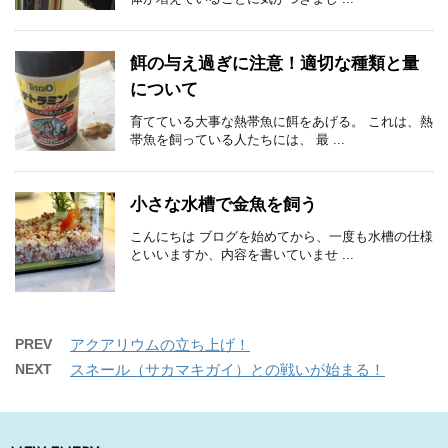
餌の与え過ぎに注意！適切な種類と量
について
育てている大事な熱帯魚に餌をあげる。 これは、熱
帯魚を飼っている人たちには、 最 ...
小さな水槽で金魚を飼う
こんにちは ブログを始めてから、一度も水槽の仕様
といいますか、内容を書いていませ ...
PREV
アクアリウムの立ち上げ！
NEXT
スネール（サカマキガイ）との戦いが始まる！