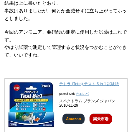
結果は上に書いたとおり、
事故はありましたが、何とか全滅せずに立ち上がってホッ
としました。
今回のアンモニア、亜硝酸の測定に使用した試薬はこれで
す。
やはり試薬で測定して管理すると状況をつかむことができ
て、いいですね。
テトラ (Tetra) テスト 6 in 1 試験紙
カエレバ
posted with
スペクトラム ブランズ ジャパン
2010-11-29
Amazon
楽天市場