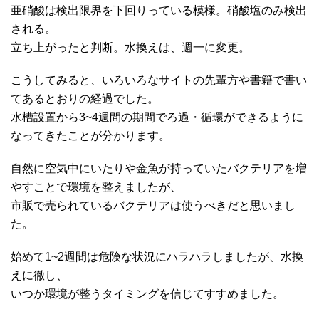
亜硝酸は検出限界を下回りっている模様。硝酸塩のみ検出
される。
立ち上がったと判断。水換えは、週一に変更。
こうしてみると、いろいろなサイトの先輩方や書籍で書い
てあるとおりの経過でした。
水槽設置から3~4週間の期間でろ過・循環ができるように
なってきたことが分かります。
自然に空気中にいたりや金魚が持っていたバクテリアを増
やすことで環境を整えましたが、
市販で売られているバクテリアは使うべきだと思いまし
た。
始めて1~2週間は危険な状況にハラハラしましたが、水換
えに徹し、
いつか環境が整うタイミングを信じてすすめました。