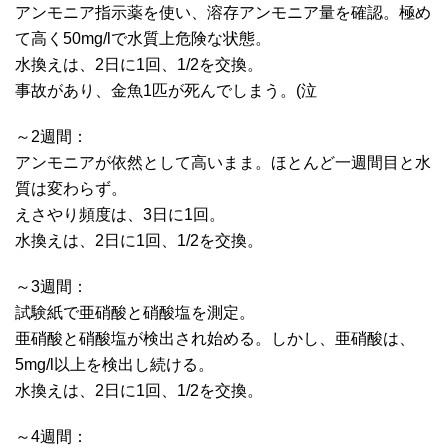
アンモニア指示薬を使い、溶存アンモニア量を確認。極め
て高く50mg/lで水質上危険な状態。
水換えは、2日に1回、1/2を交換。
事故があり、金魚1匹が死んでしまう。(泣
～2週間：
アンモニアが依然として高いまま。ほとんど一週間目と水
質は変わらず。
えさやり頻度は、3日に1回。
水換えは、2日に1回、1/2を交換。
～3週間：
試験紙で亜硝酸と硝酸塩を測定。
亜硝酸と硝酸塩が検出され始める。しかし、亜硝酸は、
5mg/l以上を検出し続ける。
水換えは、2日に1回、1/2を交換。
～4週間：