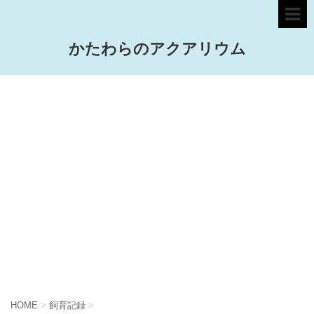
かたわらのアクアリウム
HOME
>
飼育記録
>