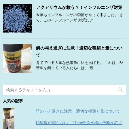
アクアリウムが救う？！インフルエンザ対策
今年もインフルエンザの季節がやって来ました。 さ
て、このインフルエンザ 対策にア ...
餌の与え過ぎに注意！適切な種類と量につい
て
育てている大事な熱帯魚に餌をあげる。 これは、熱
帯魚を飼っている人たちには、 最 ...
人気の記事
餌の与え過ぎに注意！適切な種類と量について
硝酸塩が減らない！17cm金魚水槽は予断を許さ