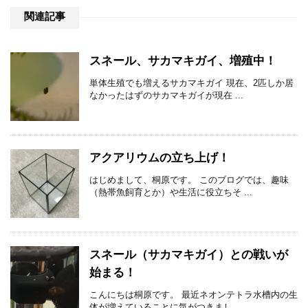
関連記事
スネール、サカマキガイ、増殖中！
単体生殖でも増えるサカマキガイ 現在、2匹しか居
なかったはずのサカマキガイが現在 ...
アクアリウムの立ち上げ！
はじめまして、桐原です。 このブログでは、趣味
（熱帯魚飼育とか）や生活に役立ちそ ...
スネール（サカマキガイ）との戦いが
始まる！
こんにちは桐原です。 最近ネオンテトラ水槽内の生
体が増えていることに気がつきまし ...