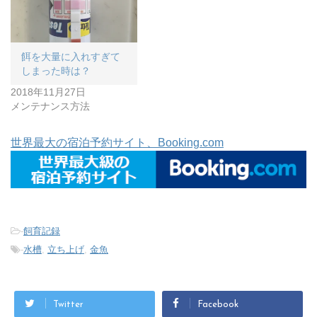
餌を大量に入れすぎて
しまった時は？
2018年11月27日
メンテナンス方法
世界最大の宿泊予約サイト、Booking.com
-
飼育記録
-
水槽
,
立ち上げ
,
金魚
Twitter
Facebook