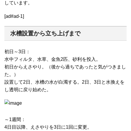
しています。
[ad#ad-1]
水槽設置から立ち上げまで
初日～3日：
水中フィルタ、水草、金魚2匹、砂利を投入。
初日からえさやり。（後から過ちであったと気がつきまし
た。）
設置して2日、水槽の水が白濁する。2日、3日と水換えを
し透明に戻り始めた。
～1週間：
4日目以降、えさやりを3日に1回に変更。