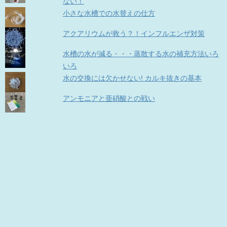
ない！
小さな水槽での水替えの仕方
アクアリウムが救う？！インフルエンザ対策
水槽の水が減る・・・蒸散する水の補充方法いろ
いろ
水の交換には欠かせない! カルキ抜きの基本
アンモニアと亜硝酸との戦い