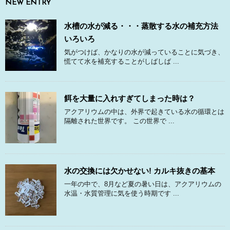
NEW ENTRY
水槽の水が減る・・・蒸散する水の補充方法
いろいろ
気がつけば、かなりの水が減っていることに気づき、
慌てて水を補充することがしばしば ...
餌を大量に入れすぎてしまった時は？
アクアリウムの中は、外界で起きている水の循環とは
隔離された世界です。 この世界で ...
水の交換には欠かせない! カルキ抜きの基本
一年の中で、8月など夏の暑い日は、アクアリウムの
水温・水質管理に気を使う時期です ...