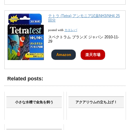
テトラ (Tetra) アンモニア試薬NH3/NH4 25
回分
カエレバ
posted with
スペクトラム ブランズ ジャパン 2010-11-
29
Amazon
楽天市場
Related posts:
小さな水槽で金魚を飼う
アクアリウムの立ち上げ！