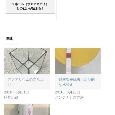
スネール（サカマキガイ）
との戦いが始まる！
関連
アクアリウムの立ち上
硝酸塩を除去！定期的
げ！
な水替え
2016年5月31日
2016年6月28日
飼育記録
メンテナンス方法