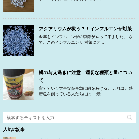
アクアリウムが救う？！インフルエンザ対策
今年もインフルエンザの季節がやって来ました。 さ
て、このインフルエンザ 対策にア ...
餌の与え過ぎに注意！適切な種類と量につい
て
育てている大事な熱帯魚に餌をあげる。 これは、熱
帯魚を飼っている人たちには、 最 ...
人気の記事