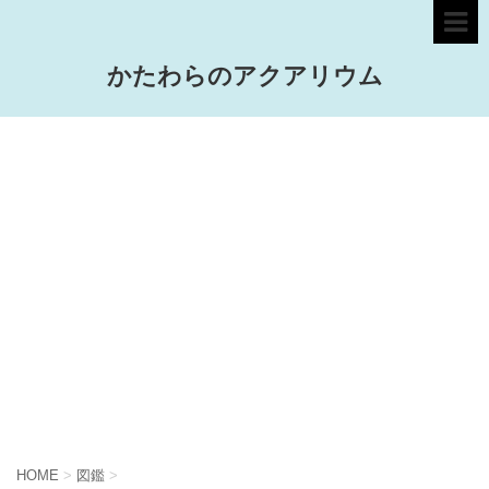
かたわらのアクアリウム
HOME
>
図鑑
>