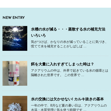
NEW ENTRY
水槽の水が減る・・・蒸散する水の補充方法
いろいろ
気がつけば、かなりの水が減っていることに気づき、
慌てて水を補充することがしばしば ...
餌を大量に入れすぎてしまった時は？
アクアリウムの中は、外界で起きている水の循環とは
隔離された世界です。 この世界で ...
水の交換には欠かせない! カルキ抜きの基本
一年の中で、8月など夏の暑い日は、アクアリウムの
水温・水質管理に気を使う時期です ...