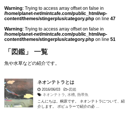
Warning
: Trying to access array offset on false in
/home/planet-net/mintcafe.com/public_html/wp-
content/themes/stingerplus/category.php
on line
47
Warning
: Trying to access array offset on false in
/home/planet-net/mintcafe.com/public_html/wp-
content/themes/stingerplus/category.php
on line
51
「図鑑」 一覧
魚や水草などの紹介です。
ネオンテトラとは
2016/06/03
-
図鑑
ネオンテトラ
,
水槽
,
熱帯魚
こんにちは。桐原です。 ネオンテトラについて、紹
介します。 ポピュラーで紹介の必 ...